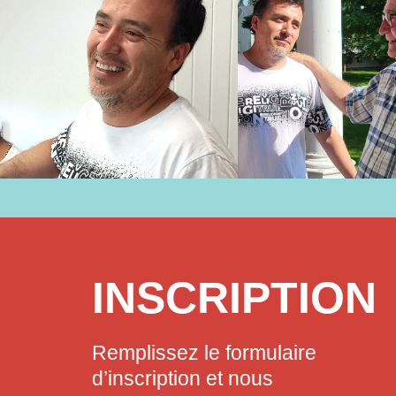
INSCRIPTION
Remplissez le formulaire
d’inscription et nous