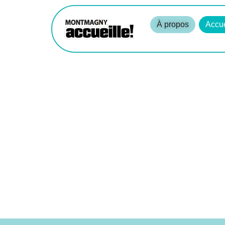
À propos
Accue
APPEL A
PROPRIÉ