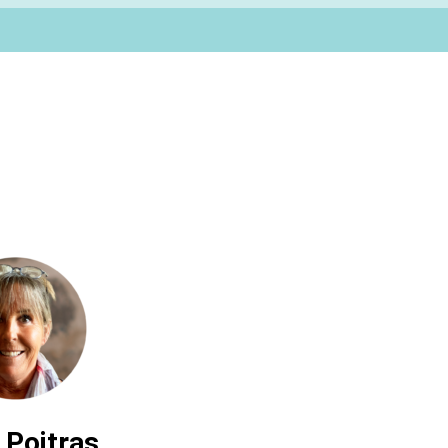
 Poitras