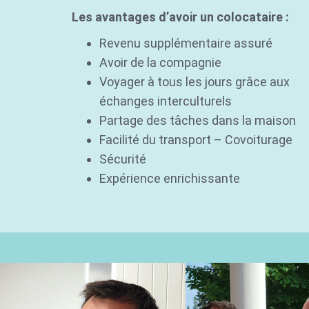
Les avantages d’avoir un colocataire :
Revenu supplémentaire assuré
Avoir de la compagnie
Voyager à tous les jours grâce aux
échanges interculturels
Partage des tâches dans la maison
Facilité du transport – Covoiturage
Sécurité
Expérience enrichissante