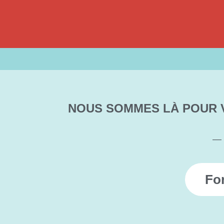
NOUS SOMMES LÀ POUR 
— 
For