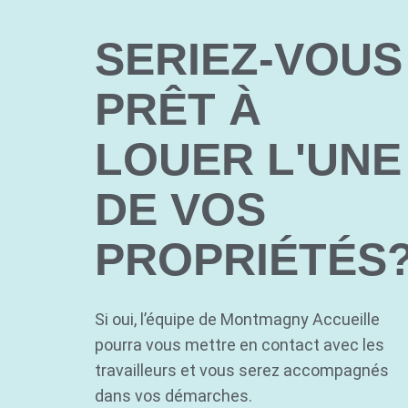
SERIEZ-VOUS
PRÊT À
LOUER L'UNE
DE VOS
PROPRIÉTÉS
Si oui, l’équipe de Montmagny Accueille
pourra vous mettre en contact avec les
travailleurs et vous serez accompagnés
dans vos démarches.