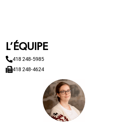
L’ÉQUIPE
418 248-5985
418 248-4624